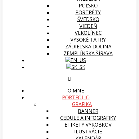
POĽSKO
PORTRÉTY
ŠVÉDSKO
VIEDEŇ
VLKOLÍNEC
VYSOKÉ TATRY
ZÁDIELSKÁ DOLINA
ZEMPLÍNSKA ŠÍRAVA
O MNE
PORTFÓLIO
GRAFIKA
BANNER
CEDULE A INFOGRAFIKY
ETIKETY VÝROBKOV
ILUSTRÁCIE
KALENDÁR