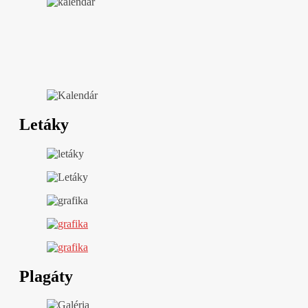
Letáky
Plagáty