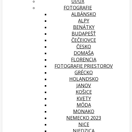
UI/UX
FOTOGRAFIE
ALBÁNSKO
ALPY
BENÁTKY
BUDAPEŠŤ
ČEČEJOVCE
ČESKO
DOMAŠA
FLORENCIA
FOTOGRAFIE PRIESTOROV
GRÉCKO
HOLANDSKO
JANOV
KOŠICE
KVETY
MÓDA
MONAKO
NEMECKO 2023
NICE
NIEDZICA