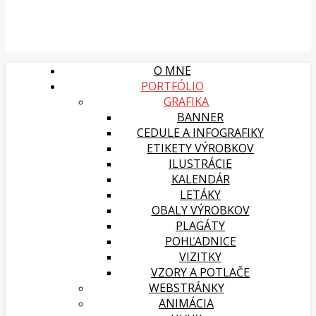
O MNE
PORTFÓLIO
GRAFIKA
BANNER
CEDULE A INFOGRAFIKY
ETIKETY VÝROBKOV
ILUSTRÁCIE
KALENDÁR
LETÁKY
OBALY VÝROBKOV
PLAGÁTY
POHĽADNICE
VIZITKY
VZORY A POTLAČE
WEBSTRÁNKY
ANIMÁCIA