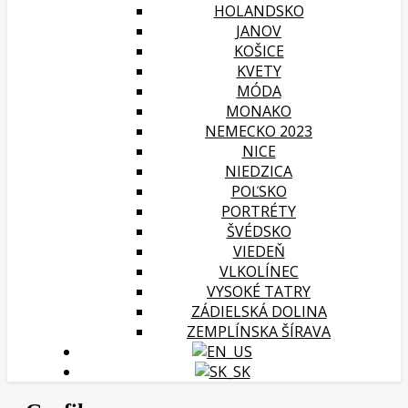
HOLANDSKO
JANOV
KOŠICE
KVETY
MÓDA
MONAKO
NEMECKO 2023
NICE
NIEDZICA
POĽSKO
PORTRÉTY
ŠVÉDSKO
VIEDEŇ
VLKOLÍNEC
VYSOKÉ TATRY
ZÁDIELSKÁ DOLINA
ZEMPLÍNSKA ŠÍRAVA