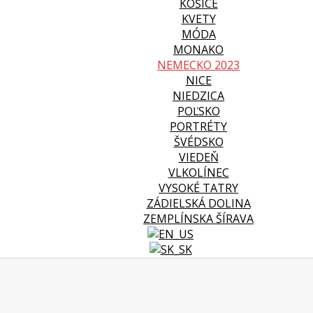
KOŠICE
KVETY
MÓDA
MONAKO
NEMECKO 2023
NICE
NIEDZICA
POĽSKO
PORTRÉTY
ŠVÉDSKO
VIEDEŇ
VLKOLÍNEC
VYSOKÉ TATRY
ZÁDIELSKÁ DOLINA
ZEMPLÍNSKA ŠÍRAVA