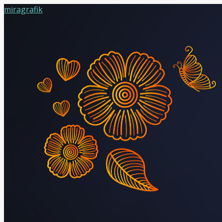
miragrafik