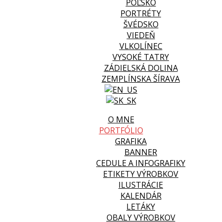
POĽSKO
PORTRÉTY
ŠVÉDSKO
VIEDEŇ
VLKOLÍNEC
VYSOKÉ TATRY
ZÁDIELSKÁ DOLINA
ZEMPLÍNSKA ŠÍRAVA
O MNE
PORTFÓLIO
GRAFIKA
BANNER
CEDULE A INFOGRAFIKY
ETIKETY VÝROBKOV
ILUSTRÁCIE
KALENDÁR
LETÁKY
OBALY VÝROBKOV