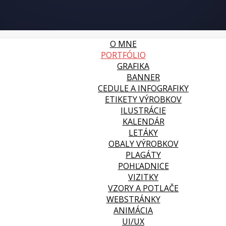
O MNE
PORTFÓLIO
GRAFIKA
BANNER
CEDULE A INFOGRAFIKY
ETIKETY VÝROBKOV
ILUSTRÁCIE
KALENDÁR
LETÁKY
OBALY VÝROBKOV
PLAGÁTY
POHĽADNICE
VIZITKY
VZORY A POTLAČE
WEBSTRÁNKY
ANIMÁCIA
UI/UX