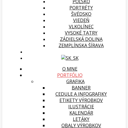
POĽSKO
PORTRÉTY
ŠVÉDSKO
VIEDEŇ
VLKOLÍNEC
VYSOKÉ TATRY
ZÁDIELSKÁ DOLINA
ZEMPLÍNSKA ŠÍRAVA
O MNE
PORTFÓLIO
GRAFIKA
BANNER
CEDULE A INFOGRAFIKY
ETIKETY VÝROBKOV
ILUSTRÁCIE
KALENDÁR
LETÁKY
OBALY VÝROBKOV