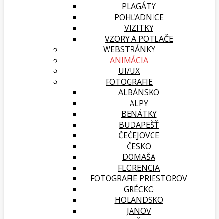
PLAGÁTY
POHĽADNICE
VIZITKY
VZORY A POTLAČE
WEBSTRÁNKY
ANIMÁCIA
UI/UX
FOTOGRAFIE
ALBÁNSKO
ALPY
BENÁTKY
BUDAPEŠŤ
ČEČEJOVCE
ČESKO
DOMAŠA
FLORENCIA
FOTOGRAFIE PRIESTOROV
GRÉCKO
HOLANDSKO
JANOV