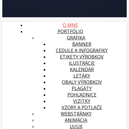
O MNE
PORTFÓLIO
GRAFIKA
BANNER
CEDULE A INFOGRAFIKY
ETIKETY VÝROBKOV
ILUSTRÁCIE
KALENDÁR
LETÁKY
OBALY VÝROBKOV
PLAGÁTY
POHĽADNICE
VIZITKY
VZORY A POTLAČE
WEBSTRÁNKY
ANIMÁCIA
UI/UX