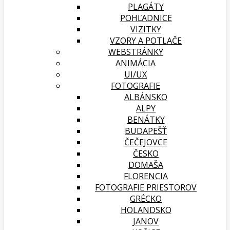
PLAGÁTY
POHĽADNICE
VIZITKY
VZORY A POTLAČE
WEBSTRÁNKY
ANIMÁCIA
UI/UX
FOTOGRAFIE
ALBÁNSKO
ALPY
BENÁTKY
BUDAPEŠŤ
ČEČEJOVCE
ČESKO
DOMAŠA
FLORENCIA
FOTOGRAFIE PRIESTOROV
GRÉCKO
HOLANDSKO
JANOV