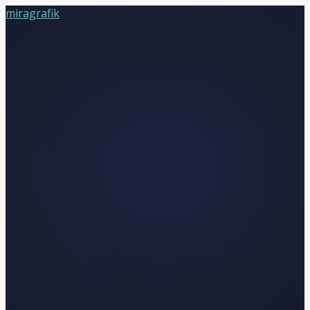
miragrafik