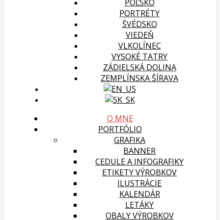
POĽSKO
PORTRÉTY
ŠVÉDSKO
VIEDEŇ
VLKOLÍNEC
VYSOKÉ TATRY
ZÁDIELSKÁ DOLINA
ZEMPLÍNSKA ŠÍRAVA
O MNE
PORTFÓLIO
GRAFIKA
BANNER
CEDULE A INFOGRAFIKY
ETIKETY VÝROBKOV
ILUSTRÁCIE
KALENDÁR
LETÁKY
OBALY VÝROBKOV