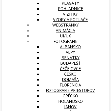
PLAGÁTY
POHĽADNICE
VIZITKY
VZORY A POTLAČE
WEBSTRÁNKY
ANIMÁCIA
UI/UX
FOTOGRAFIE
ALBÁNSKO
ALPY
BENÁTKY
BUDAPEŠŤ
ČEČEJOVCE
ČESKO
DOMAŠA
FLORENCIA
FOTOGRAFIE PRIESTOROV
GRÉCKO
HOLANDSKO
JANOV