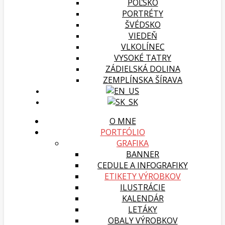
POĽSKO
PORTRÉTY
ŠVÉDSKO
VIEDEŇ
VLKOLÍNEC
VYSOKÉ TATRY
ZÁDIELSKÁ DOLINA
ZEMPLÍNSKA ŠÍRAVA
O MNE
PORTFÓLIO
GRAFIKA
BANNER
CEDULE A INFOGRAFIKY
ETIKETY VÝROBKOV
ILUSTRÁCIE
KALENDÁR
LETÁKY
OBALY VÝROBKOV