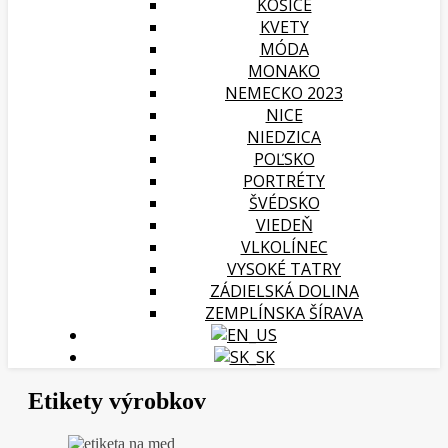
KOŠICE
KVETY
MÓDA
MONAKO
NEMECKO 2023
NICE
NIEDZICA
POĽSKO
PORTRÉTY
ŠVÉDSKO
VIEDEŇ
VLKOLÍNEC
VYSOKÉ TATRY
ZÁDIELSKÁ DOLINA
ZEMPLÍNSKA ŠÍRAVA
Etikety výrobkov