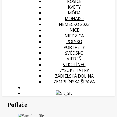
KOŠICE
KVETY
MÓDA
MONAKO
NEMECKO 2023
NICE
NIEDZICA
POĽSKO
PORTRÉTY
ŠVÉDSKO
VIEDEŇ
VLKOLÍNEC
VYSOKÉ TATRY
ZÁDIELSKÁ DOLINA
ZEMPLÍNSKA ŠÍRAVA
Potlače