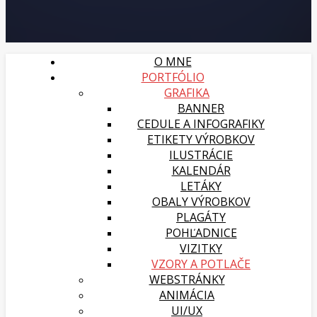
O MNE
PORTFÓLIO
GRAFIKA
BANNER
CEDULE A INFOGRAFIKY
ETIKETY VÝROBKOV
ILUSTRÁCIE
KALENDÁR
LETÁKY
OBALY VÝROBKOV
PLAGÁTY
POHĽADNICE
VIZITKY
VZORY A POTLAČE
WEBSTRÁNKY
ANIMÁCIA
UI/UX