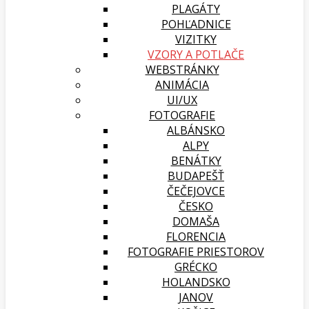
PLAGÁTY
POHĽADNICE
VIZITKY
VZORY A POTLAČE
WEBSTRÁNKY
ANIMÁCIA
UI/UX
FOTOGRAFIE
ALBÁNSKO
ALPY
BENÁTKY
BUDAPEŠŤ
ČEČEJOVCE
ČESKO
DOMAŠA
FLORENCIA
FOTOGRAFIE PRIESTOROV
GRÉCKO
HOLANDSKO
JANOV