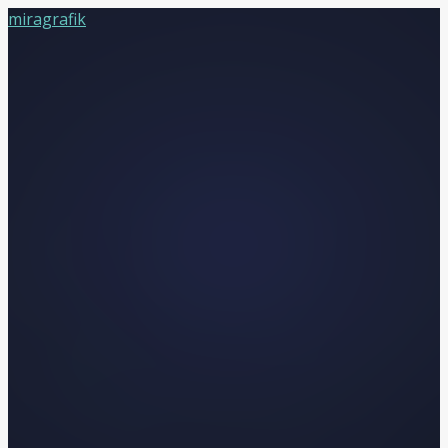
miragrafik