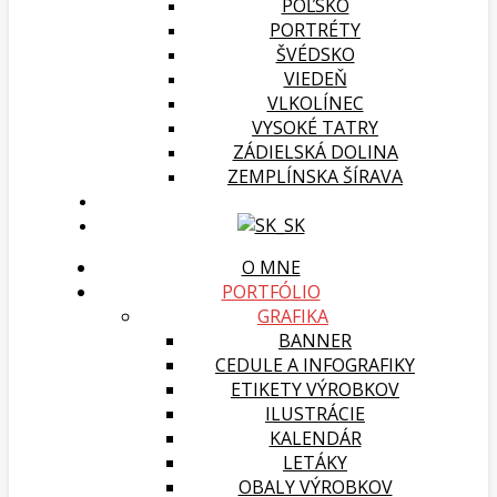
POĽSKO
PORTRÉTY
ŠVÉDSKO
VIEDEŇ
VLKOLÍNEC
VYSOKÉ TATRY
ZÁDIELSKÁ DOLINA
ZEMPLÍNSKA ŠÍRAVA
O MNE
PORTFÓLIO
GRAFIKA
BANNER
CEDULE A INFOGRAFIKY
ETIKETY VÝROBKOV
ILUSTRÁCIE
KALENDÁR
LETÁKY
OBALY VÝROBKOV