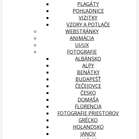
PLAGÁTY
POHĽADNICE
VIZITKY
VZORY A POTLAČE
WEBSTRÁNKY
ANIMÁCIA
UI/UX
FOTOGRAFIE
ALBÁNSKO
ALPY
BENÁTKY
BUDAPEŠŤ
ČEČEJOVCE
ČESKO
DOMAŠA
FLORENCIA
FOTOGRAFIE PRIESTOROV
GRÉCKO
HOLANDSKO
JANOV