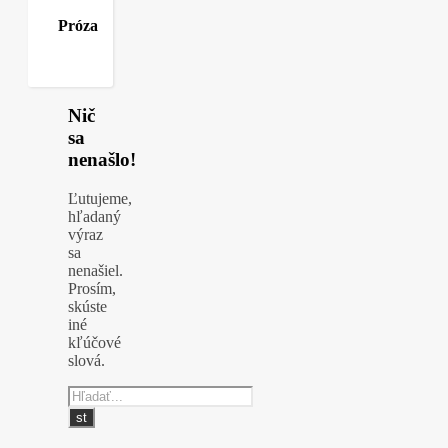
Próza
Nič
sa
nenašlo!
Ľutujeme,
hľadaný
výraz
sa
nenašiel.
Prosím,
skúste
iné
kľúčové
slová.