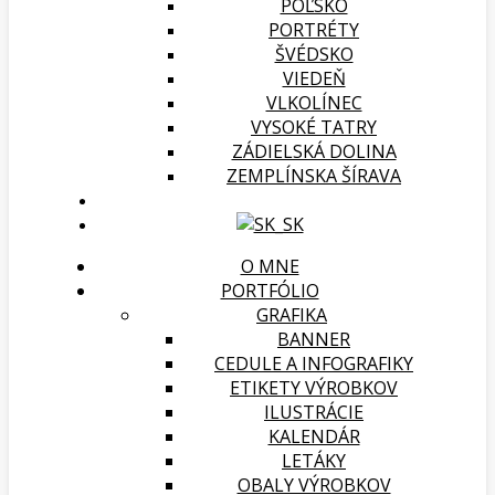
POĽSKO
PORTRÉTY
ŠVÉDSKO
VIEDEŇ
VLKOLÍNEC
VYSOKÉ TATRY
ZÁDIELSKÁ DOLINA
ZEMPLÍNSKA ŠÍRAVA
O MNE
PORTFÓLIO
GRAFIKA
BANNER
CEDULE A INFOGRAFIKY
ETIKETY VÝROBKOV
ILUSTRÁCIE
KALENDÁR
LETÁKY
OBALY VÝROBKOV