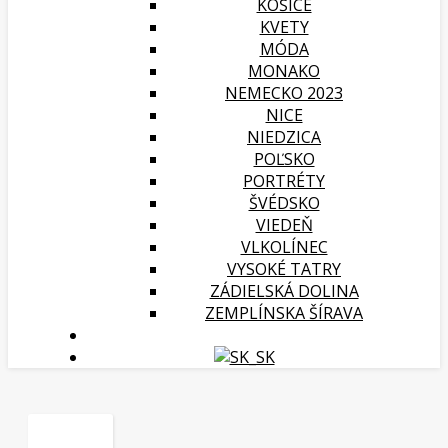
KOŠICE
KVETY
MÓDA
MONAKO
NEMECKO 2023
NICE
NIEDZICA
POĽSKO
PORTRÉTY
ŠVÉDSKO
VIEDEŇ
VLKOLÍNEC
VYSOKÉ TATRY
ZÁDIELSKÁ DOLINA
ZEMPLÍNSKA ŠÍRAVA